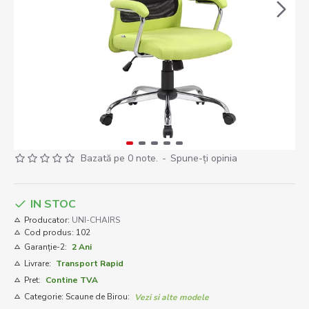
Bazată pe 0 note.
-
Spune-ţi opinia
IN STOC
Producator:
UNI-CHAIRS
Cod produs:
102
Garanție-2:
2 Ani
Livrare:
Transport Rapid
Pret:
Contine TVA
Categorie: Scaune de Birou:
Vezi si alte modele