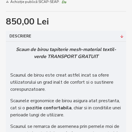
Achiziție publică SICAP-SEAP:
Da
850,00 Lei
DESCRIERE
Scaun de birou tapiterie mesh-material textil-
verde TRANSPORT GRATUIT
Scaunul de birou este creat astfel incat sa ofere
utilizatorului un grad inalt de confort si o sustinere
corespunzatoare.
Scaunele ergonomice de birou asigura atat prestanta,
cat si o
pozitie confortabila
, chiar si in conditiile unei
perioade lungi de utilizare.
Scaunul se remarca de asemenea prin pernele moi de