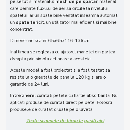
pe sezut si materialul
mesh de pe spatar
, material
care permite fluxului de aer sa circule la nivelului
spatelui, iar un spate bine ventilat inseamna automat
un
spate fericit
, un utilizator mai eficient si mai bine
concentrat.
Dimensiune scaun: 65x65x116-136cm.
Inaltimea se regleaza cu ajutorul manetei din partea
dreapta prin simpla actionare a acesteia.
Aceste model a fost proiectat si a fost testat sa
reziste la o greutate de pana la 120 kg si are o
garantie de 24 luni.
Intretinere:
curatati petele cu hartie absorbanta. Nu
aplicati produse de curatat direct pe pete. Folositi
produsele de curatat diluate pe o laveta.
Toate scaunele de birou le gasiti aici