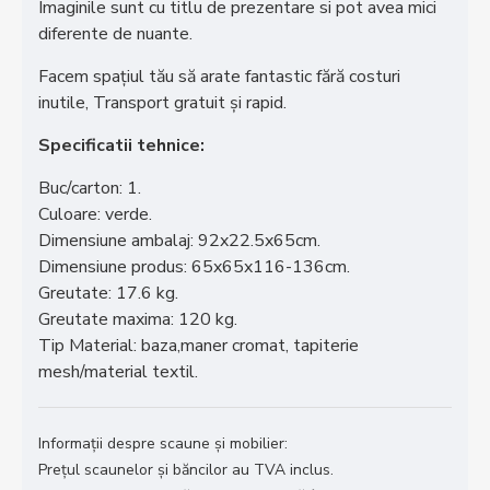
Imaginile sunt cu titlu de prezentare si pot avea mici
diferente de nuante.
Facem spațiul tău să arate fantastic fără costuri
inutile, Transport gratuit și rapid.
Specificatii tehnice:
Buc/carton: 1.
Culoare: verde.
Dimensiune ambalaj: 92x22.5x65cm.
Dimensiune produs: 65x65x116-136cm.
Greutate: 17.6 kg.
Greutate maxima: 120 kg.
Tip Material: baza,maner cromat, tapiterie
mesh/material textil.
Informații despre scaune și mobilier:
Prețul scaunelor și băncilor au TVA inclus.