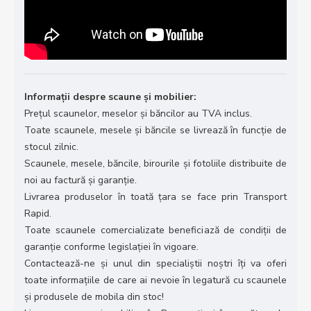
Informații despre scaune și mobilier:
Prețul scaunelor, meselor și băncilor au TVA inclus.
Toate scaunele, mesele și băncile se livrează în funcție de
stocul zilnic.
Scaunele, mesele, băncile, birourile și fotoliile distribuite de
noi au factură și garanție.
Livrarea produselor în toată țara se face prin Transport
Rapid.
Toate scaunele comercializate beneficiază de condiții de
garanție conforme legislației în vigoare.
Contactează-ne și unul din specialiștii noștri îți va oferi
toate informațiile de care ai nevoie în legatură cu scaunele
și produsele de mobila din stoc!