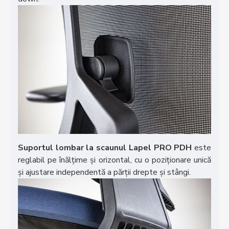
Suportul lombar la scaunul Lapel PRO PDH
este
reglabil pe înălțime și orizontal, cu o poziționare unică
și ajustare independentă a părții drepte și stângi.