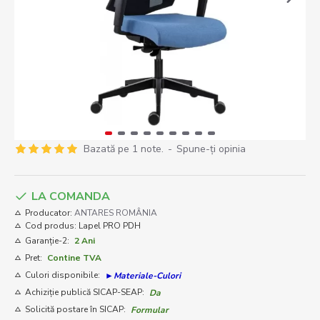
Bazată pe 1 note.
-
Spune-ţi opinia
LA COMANDA
Producator:
ANTARES ROMÂNIA
Cod produs:
Lapel PRO PDH
Garanție-2:
2 Ani
Pret:
Contine TVA
Culori disponibile:
►Materiale-Culori
Achiziție publică SICAP-SEAP:
Da
Solicită postare în SICAP:
Formular