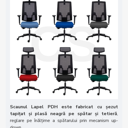
Scaunul Lapel PDH este fabricat cu șezut
tapițat și plasă neagră pe spătar și tetieră
,
reglare pe înălțime a spătarului prin mecanism up-
down.