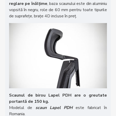
reglare pe înălțime
, baza scaunului este din aluminiu
vopsită în negru, role de 60 mm pentru toate tipurile
de suprafețe, brațe 4D incluse în preț.
Scaunul de birou Lapel PDH are o greutate
portantă de 150 kg.
Modelul de
scaun Lapel PDH
este fabricat în
Romania.