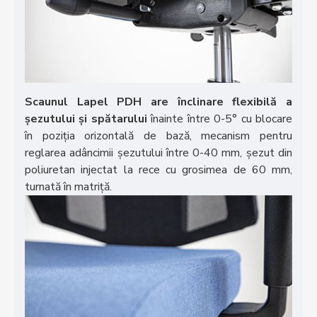
Scaunul Lapel PDH are înclinare flexibilă a
șezutului și spătarului
înainte între 0-5° cu blocare
în poziția orizontală de bază, mecanism pentru
reglarea adâncimii șezutului între 0-40 mm, șezut din
poliuretan injectat la rece cu grosimea de 60 mm,
turnată în matriță.