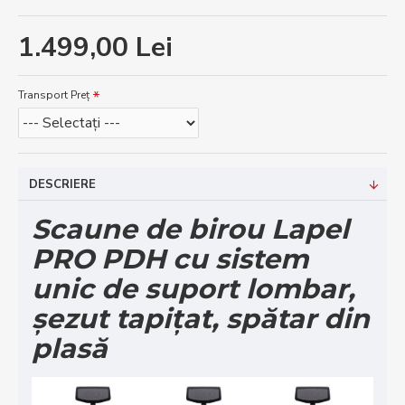
1.499,00 Lei
Transport Preț
DESCRIERE
Scaune de birou Lapel
PRO PDH cu sistem
unic de suport lombar,
șezut tapițat, spătar din
plasă