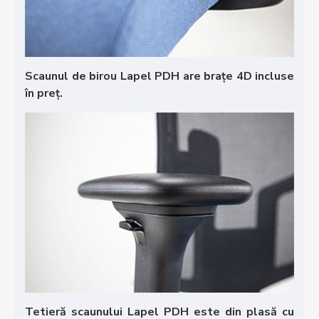
Scaunul de birou Lapel PDH are brațe 4D incluse
în preț.
Tetieră scaunului Lapel PDH este din plasă cu