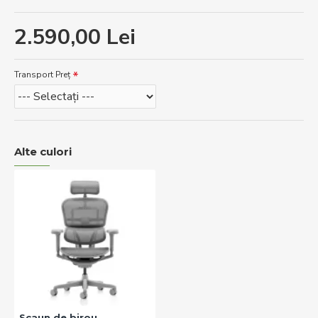
2.590,00 Lei
Transport Preț
Alte culori
Scaun de birou