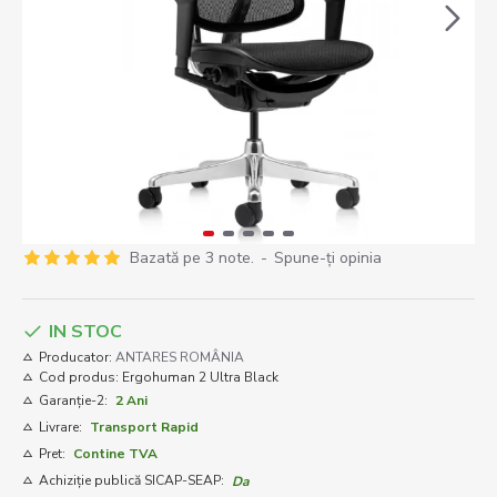
Bazată pe 3 note.
-
Spune-ţi opinia
IN STOC
Producator:
ANTARES ROMÂNIA
Cod produs:
Ergohuman 2 Ultra Black
Garanție-2:
2 Ani
Livrare:
Transport Rapid
Pret:
Contine TVA
Achiziție publică SICAP-SEAP:
Da