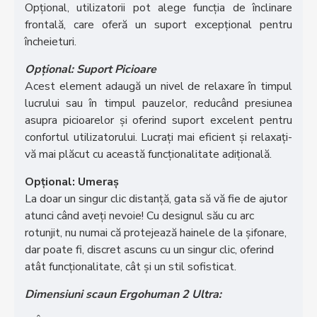
Opțional, utilizatorii pot alege funcția de înclinare
frontală, care oferă un suport excepțional pentru
încheieturi.
Opțional: Suport Picioare
Acest element adaugă un nivel de relaxare în timpul
lucrului sau în timpul pauzelor, reducând presiunea
asupra picioarelor și oferind suport excelent pentru
confortul utilizatorului. Lucrați mai eficient și relaxați-
vă mai plăcut cu această funcționalitate adițională.
Opțional: Umeraș
La doar un singur clic distanță, gata să vă fie de ajutor
atunci când aveți nevoie! Cu designul său cu arc
rotunjit, nu numai că protejează hainele de la șifonare,
dar poate fi, discret ascuns cu un singur clic, oferind
atât funcționalitate, cât și un stil sofisticat.
Dimensiuni scaun Ergohuman 2 Ultra: