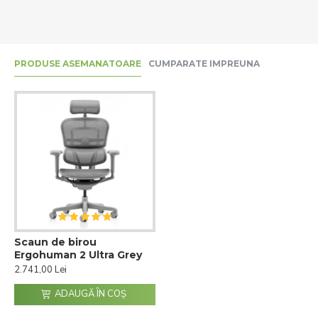
PRODUSE ASEMANATOARE
CUMPARATE IMPREUNA
Scaun de birou
Ergohuman 2 Ultra Grey
2.741,00 Lei
ADAUGĂ ÎN COŞ