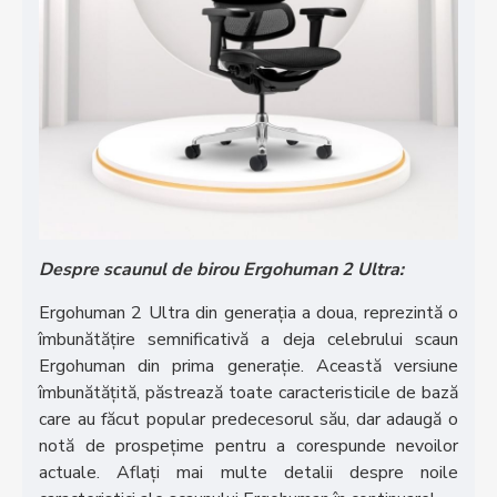
Despre scaunul de birou Ergohuman 2 Ultra:
Ergohuman 2 Ultra din generația a doua, reprezintă o
îmbunătățire semnificativă a deja celebrului scaun
Ergohuman din prima generație. Această versiune
îmbunătățită, păstrează toate caracteristicile de bază
care au făcut popular predecesorul său, dar adaugă o
notă de prospețime pentru a corespunde nevoilor
actuale. Aflați mai multe detalii despre noile