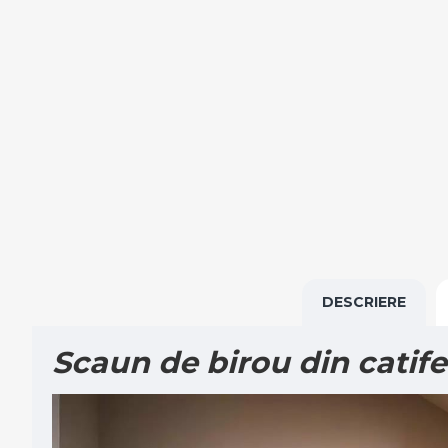
DESCRIERE
Scaun de birou din catif