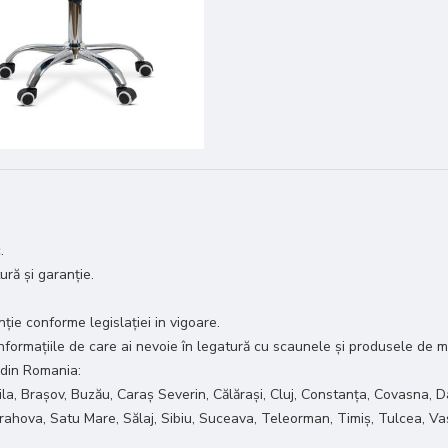
.
tură și garanție.
ie conforme legislației in vigoare.
 informațiile de care ai nevoie în legatură cu scaunele și produsele de m
 din Romania:
ila, Brașov, Buzău, Caraș Severin, Călărași, Cluj, Constanța, Covasna, D
 Prahova, Satu Mare, Sălaj, Sibiu, Suceava, Teleorman, Timiș, Tulcea, Va