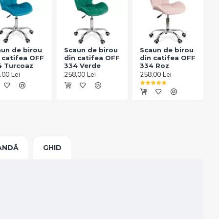
un de birou
Scaun de birou
Scaun de birou
 catifea OFF
din catifea OFF
din catifea OFF
4 Turcoaz
334 Verde
334 Roz
,00 Lei
258,00 Lei
258,00 Lei
ANDĂ
GHID