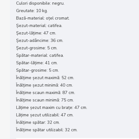
Culori disponibile: negru.
Greutate: 10 kg.
Bază-material: oțel cromat.
Șezut-material: catifea.
Șezut-lățime: 47 cm.
Șezut-adâncime: 36 cm.
Șezut-grosime: 5 cm.
Spătar-material: catifea.
Spătar-lățime: 41 cm.
Spătar-grosime: 5 cm.
Înălțime șezut maximă: 52 cm.
Înălțime șezut minimă: 40 cm.
Înălțime scaun maximă: 87 cm.
Înălțime scaun minimă: 75 cm.
Lățime șezut maxim cu brațe: 47 cm.
Lățime șezut utilizabil: 47 cm.
Înălțime spătar: 32 cm.
Înălțime spătar utilizabil: 32 cm.