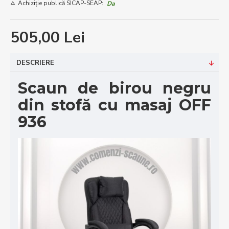
Achiziție publică SICAP-SEAP:
Da
505,00 Lei
DESCRIERE
Scaun de birou negru
din stofă cu masaj OFF
936