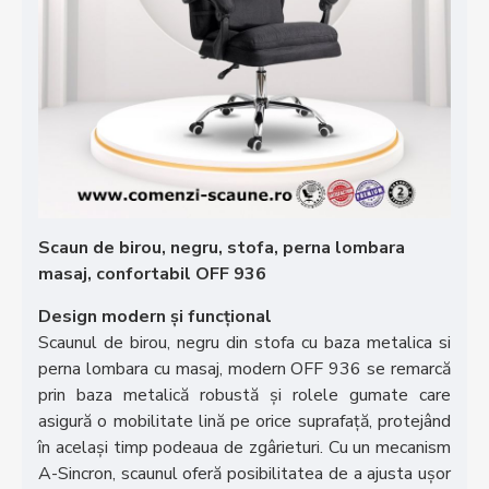
Scaun de birou, negru, stofa, perna lombara
masaj, confortabil OFF 936
Design modern și funcțional
Scaunul de birou, negru din stofa cu baza metalica si
perna lombara cu masaj, modern OFF 936 se remarcă
prin baza metalică robustă și rolele gumate care
asigură o mobilitate lină pe orice suprafață, protejând
în același timp podeaua de zgârieturi. Cu un mecanism
A-Sincron, scaunul oferă posibilitatea de a ajusta ușor