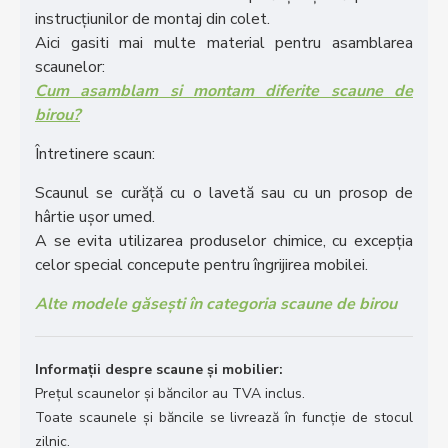
instrucțiunilor de montaj din colet.
Aici gasiti mai multe material pentru asamblarea
scaunelor:
Cum asamblam si montam diferite scaune de
birou?
Întretinere scaun:
Scaunul se curăță cu o lavetă sau cu un prosop de
hârtie ușor umed.
A se evita utilizarea produselor chimice, cu excepția
celor special concepute pentru îngrijirea mobilei.
Alte modele găsești în categoria scaune de birou
Informații despre scaune și mobilier:
Prețul scaunelor și băncilor au TVA inclus.
Toate scaunele și băncile se livrează în funcție de stocul
zilnic.