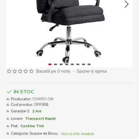
Bazată pe 0 note.
-
Spune-ţi opinia
IN STOC
Producator:
CHAIRS-ON
Cod produs:
OFF936
Garanție-2:
2 Ani
Livrare:
Transport Rapid
Pret:
Contine TVA
Categorie: Scaune de Birou:
Vezi si alte modele