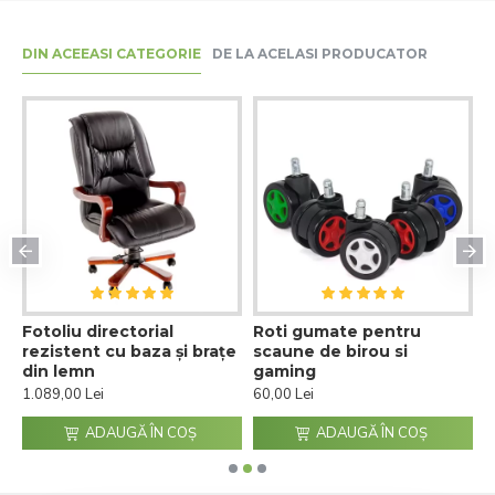
DIN ACEEASI CATEGORIE
DE LA ACELASI PRODUCATOR
Fotoliu directorial
Roti gumate pentru
S
rezistent cu baza și brațe
scaune de birou si
m
din lemn
gaming
a
1.089,00 Lei
60,00 Lei
7
ADAUGĂ ÎN COŞ
ADAUGĂ ÎN COŞ