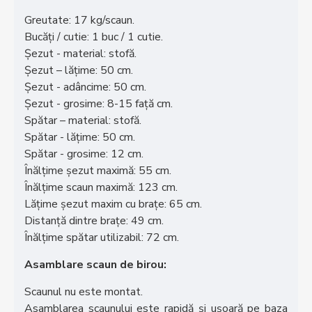
Greutate: 17 kg/scaun.
Bucăți / cutie: 1 buc / 1 cutie.
Șezut - material: stofă.
Șezut – lățime: 50 cm.
Șezut - adâncime: 50 cm.
Șezut - grosime: 8-15 față cm.
Spătar – material: stofă.
Spătar - lățime: 50 cm.
Spătar - grosime: 12 cm.
Înălțime șezut maximă: 55 cm.
Înălțime scaun maximă: 123 cm.
Lățime șezut maxim cu brațe: 65 cm.
Distanță dintre brațe: 49 cm.
Înălțime spătar utilizabil: 72 cm.
Asamblare scaun de birou:
Scaunul nu este montat.
Asamblarea scaunului este rapidă și ușoară pe baza