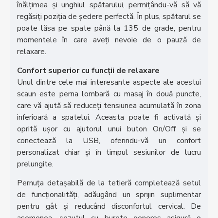
înălțimea și unghiul spătarului, permițându-vă să vă
regăsiți poziția de ședere perfectă. În plus, spătarul se
poate lăsa pe spate până la 135 de grade, pentru
momentele în care aveți nevoie de o pauză de
relaxare.
Confort superior cu funcții de relaxare
Unul dintre cele mai interesante aspecte ale acestui
scaun este perna lombară cu masaj în două puncte,
care vă ajută să reduceți tensiunea acumulată în zona
inferioară a spatelui. Aceasta poate fi activată și
oprită ușor cu ajutorul unui buton On/Off și se
conectează la USB, oferindu-vă un confort
personalizat chiar și în timpul sesiunilor de lucru
prelungite.
Pernuța detașabilă de la tetieră completează setul
de funcționalități, adăugând un sprijin suplimentar
pentru gât și reducând disconfortul cervical. De