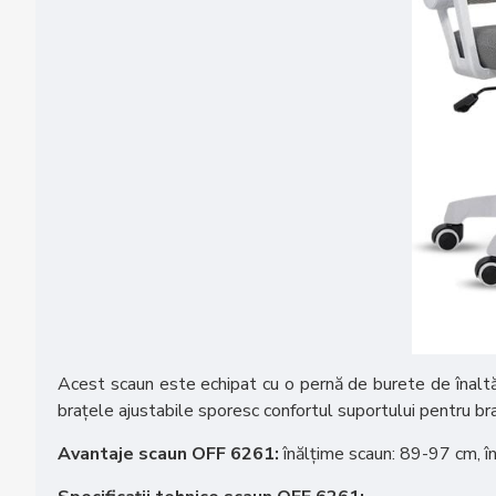
Acest scaun este echipat cu o pernă de burete de înaltă de
brațele ajustabile sporesc confortul suportului pentru braț
Avantaje scaun OFF 6261:
înălțime scaun: 89-97 cm, î