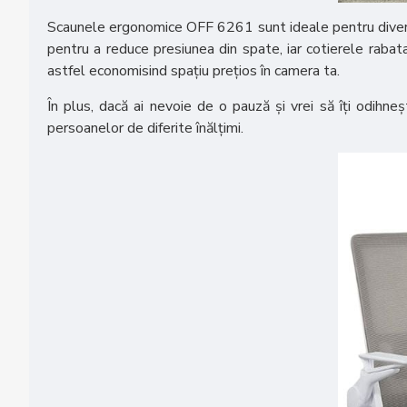
Scaunele ergonomice OFF 6261 sunt ideale pentru diverse sp
pentru a reduce presiunea din spate, iar cotierele rabat
astfel economisind spațiu prețios în camera ta.
În plus, dacă ai nevoie de o pauză și vrei să îți odihneș
persoanelor de diferite înălțimi.