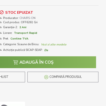
STOC EPUIZAT
Producator:
CHAIRS-ON
Cod produs:
OFF6261 Gri
Garanție-2:
2 Ani
Livrare:
Transport Rapid
Pret:
Contine TVA
Categorie: Scaune de Birou:
Vezi si alte modele
Achiziție publică SICAP-SEAP:
Da
ADAUGĂ ÎN COŞ
HLIST
COMPARĂ PRODUSUL