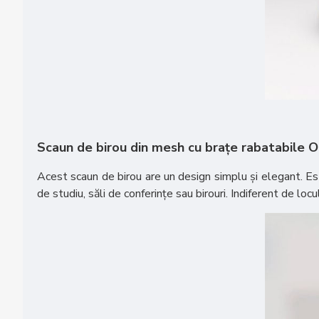
Scaun de birou din mesh cu brațe rabatabile 
Acest scaun de birou are un design simplu și elegant. Este
de studiu, săli de conferințe sau birouri. Indiferent de loc