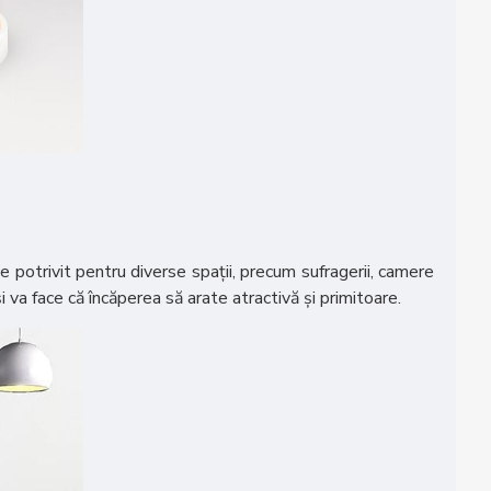
e potrivit pentru diverse spații, precum sufragerii, camere
și va face că încăperea să arate atractivă și primitoare.