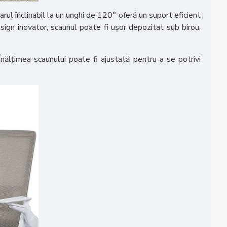
rul înclinabil la un unghi de 120° oferă un suport eficient
sign inovator, scaunul poate fi ușor depozitat sub birou,
 Înălțimea scaunului poate fi ajustată pentru a se potrivi