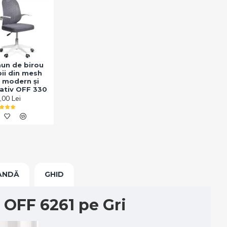
un de birou
ii din mesh
, modern și
ativ OFF 330
,00 Lei
ANDĂ
GHID
 OFF 6261 pe Gri