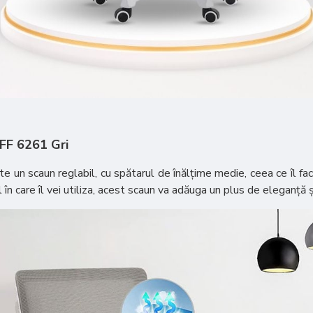
OFF 6261 Gri
 un scaun reglabil, cu spătarul de înălțime medie, ceea ce îl fac
ul în care îl vei utiliza, acest scaun va adăuga un plus de eleganță 