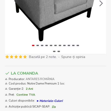
Bazată pe 2 note.
-
Spune-ţi opinia
LA COMANDA
Producator:
ANTARES ROMÂNIA
Cod produs:
Notre Dame Premium 1 loc
Garanție-2:
2 Ani
Pret:
Contine TVA
Culori disponibile:
►Materiale-Culori
Achiziție publică SICAP-SEAP:
Da