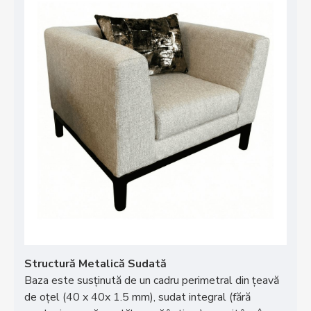
Structură Metalică Sudată
Baza este susținută de un cadru perimetral din țeavă
de oțel (40 x 40x 1.5 mm), sudat integral (fără