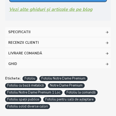
Vezi alte ghiduri și articole de pe blog
SPECIFICATII
RECENZII CLIENTI
LIVRARE COMANDĂ
GHID
Etichete:
Fotoliu
Fotoliu Notre Dame Premium
Fotoliu cu bază metalică
Notre Dame Premium
Fotoliu Notre Dame Premium 1 Loc
Fotoliu la comandă
Fotoliu spații publice
Fotoliu pentru sală de așteptare
Fotoliu solid diverse culori