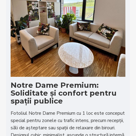
Notre Dame Premium:
Soliditate și confort pentru
spații publice
Fotoliul Notre Dame Premium cu 1 loc este conceput
special pentru zonele cu trafic intens, precum recepții,
săli de așteptare sau spații de relaxare din birouri.
Designul cubic, minimalist, ascunde o structură internă