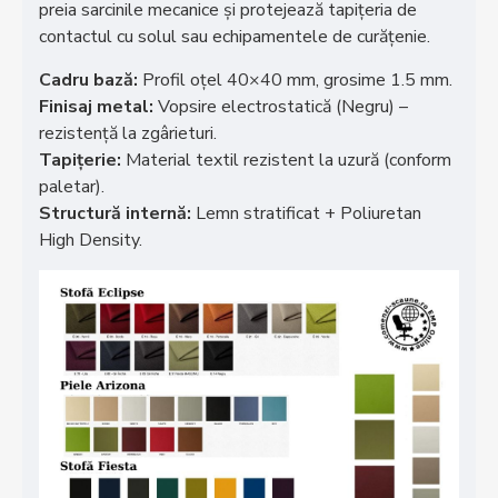
preia sarcinile mecanice și protejează tapițeria de
contactul cu solul sau echipamentele de curățenie.
Cadru bază:
Profil oțel 40×40 mm, grosime 1.5 mm.
Finisaj metal:
Vopsire electrostatică (Negru) –
rezistență la zgârieturi.
Tapițerie:
Material textil rezistent la uzură (conform
paletar).
Structură internă:
Lemn stratificat + Poliuretan
High Density.