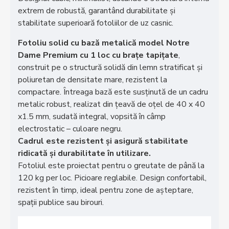
extrem de robustă, garantând durabilitate și
stabilitate superioară fotoliilor de uz casnic.
Fotoliu solid cu bază metalică model Notre
Dame Premium cu 1 loc cu brațe tapițate
,
construit pe o structură solidă din lemn stratificat și
poliuretan de densitate mare, rezistent la
compactare. Întreaga bază este susținută de un cadru
metalic robust, realizat din țeavă de oțel de 40 x 40
x1.5 mm, sudată integral, vopsită în câmp
electrostatic – culoare negru.
Cadrul este rezistent și asigură stabilitate
ridicată și durabilitate în utilizare.
Fotoliul este proiectat pentru o greutate de până la
120 kg per loc. Picioare reglabile. Design confortabil,
rezistent în timp, ideal pentru zone de așteptare,
spații publice sau birouri.