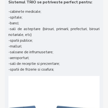
Sistemul TRIO se potriveste perfect pentru:
-cabinete medicale;
-spitale;
-banci;
-sali de asteptare (birouri, primarii, prefecturi, birouri
notariale, etc)
-spatii publice;
-malluri;
-saloane de infrumusetare;
-aeroporturi;
-sali de receptie si prezentare;
-spatii de frizerie si coafura;