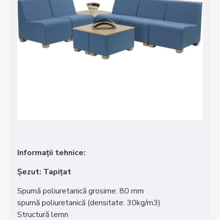
Informații tehnice:
Șezut: Tapițat
Spumă poliuretanică grosime: 80 mm
spumă poliuretanică (densitate: 30kg/m3)
Structură lemn