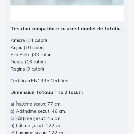
Tesaturi compatibile cu acest model de fotoliu:
Amicra (14 culori)
Anjou (10 culori)
Eco Piele (33 culori)
Fiesta (16 culori)
Regina (9 culori)
Certificari:EN1335 Certified
Dimensiuni fotoliu Trio 2 locuri:
a) Înălțime scaun: 77 cm.
b) Adâncime șezut: 46 cm.
c) Înălțime șezut: 45 cm.
d) Lățime șezut: 122 cm.
e) Lungime scaun: 122 cm.