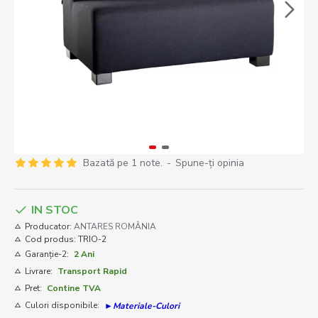
Bazată pe 1 note.
-
Spune-ţi opinia
IN STOC
Producator:
ANTARES ROMÂNIA
Cod produs:
TRIO-2
Garanție-2:
2 Ani
Livrare:
Transport Rapid
Pret:
Contine TVA
Culori disponibile:
►Materiale-Culori