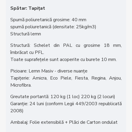
Spătar: Tapițat
Spumă poliuretanică grosime: 40 mm
spumă poliuretanică (densitate: 25kg/m3)
Structură lemn
Structură: Schelet din PAL cu grosime 18 mm,
îmbrăcat cu PFL.
Toate suprafețele sunt acoperite cu burete 10 mm.
Picioare: Lemn Masiv - diverse nuanțe
Tapițerie: Amicra, Eco Piele, Fiesta, Regina, Anjou,
Microfibra.
Greutate portantă: 120 kg (1 loc) 220 kg (2 locuri)
Garanție: 24 luni (conform Legii 449/2003 republicată
2008)
Ambalaj: Folie extensibilă + Plăci de Carton ondulat