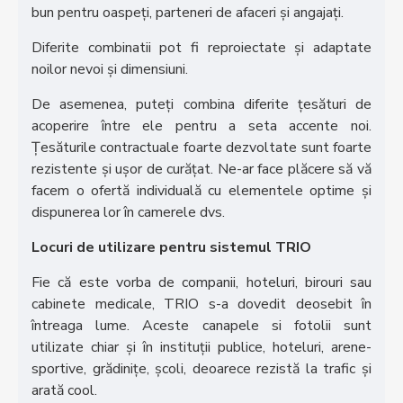
bun pentru oaspeți, parteneri de afaceri și angajați.
Diferite combinatii pot fi reproiectate și adaptate
noilor nevoi și dimensiuni.
De asemenea, puteți combina diferite țesături de
acoperire între ele pentru a seta accente noi.
Țesăturile contractuale foarte dezvoltate sunt foarte
rezistente și ușor de curățat. Ne-ar face plăcere să vă
facem o ofertă individuală cu elementele optime și
dispunerea lor în camerele dvs.
Locuri de utilizare pentru sistemul TRIO
Fie că este vorba de companii, hoteluri, birouri sau
cabinete medicale, TRIO s-a dovedit deosebit în
întreaga lume. Aceste canapele si fotolii sunt
utilizate chiar și în instituții publice, hoteluri, arene-
sportive, grădinițe, școli, deoarece rezistă la trafic și
arată cool.