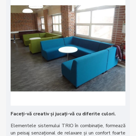
Faceți-vă creativ și jucați-vă cu diferite culori.
Elementele sistemului TRIO în combinație, formează
un peisaj senzațional de relaxare și un confort foarte