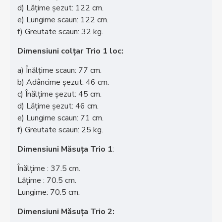
d) Lățime șezut: 122 cm.
e) Lungime scaun: 122 cm.
f) Greutate scaun: 32 kg.
Dimensiuni colțar Trio 1 loc:
a) Înălțime scaun: 77 cm.
b) Adâncime șezut: 46 cm.
c) Înălțime șezut: 45 cm.
d) Lățime șezut: 46 cm.
e) Lungime scaun: 71 cm.
f) Greutate scaun: 25 kg.
Dimensiuni Măsuța Trio 1
:
Înălțime : 37.5 cm.
Lățime : 70.5 cm.
Lungime: 70.5 cm.
Dimensiuni Măsuța Trio 2: