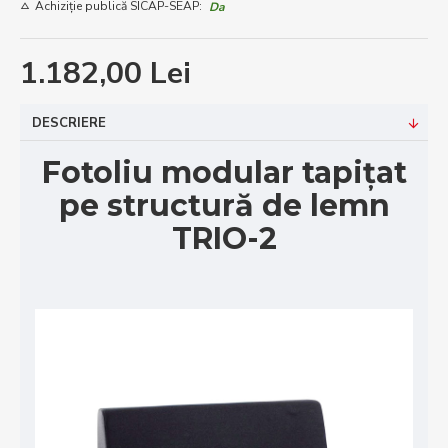
Achiziție publică SICAP-SEAP:
Da
1.182,00 Lei
DESCRIERE
Fotoliu modular tapițat
pe structură de lemn
TRIO-2