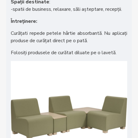
Spații destinate
:
-spatii de business, relaxare, săli așteptare, recepții.
Întreținere:
Curăţati repede petele hârtie absorbantă. Nu aplicați
produse de curăţat direct pe o pată.
Folosiţi produsele de curătat diluate pe o lavetă.