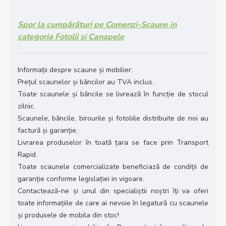
Spor la cumpărături pe Comenzi-Scaune in
categoria Fotolii si Canapele
Informații despre scaune și mobilier:
Prețul scaunelor și băncilor au TVA inclus.
Toate scaunele și băncile se livrează în funcție de stocul
zilnic.
Scaunele, băncile, birourile și fotoliile distribuite de noi au
factură și garanție.
Livrarea produselor în toată țara se face prin Transport
Rapid.
Toate scaunele comercializate beneficiază de condiții de
garanție conforme legislației in vigoare.
Contactează-ne și unul din specialiștii noștri îți va oferi
toate informațiile de care ai nevoie în legatură cu scaunele
și produsele de mobila din stoc!