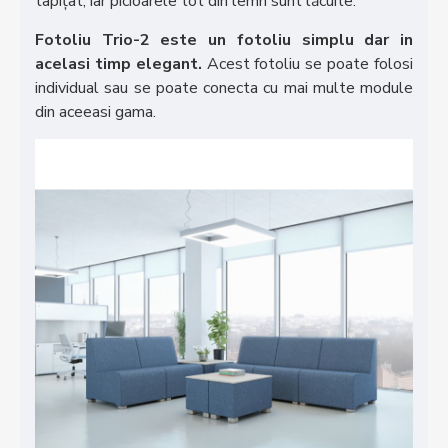
tapițat, iar picioarele tot din lemn sunt lăcuite.
Fotoliu Trio-2 este un fotoliu simplu dar in
acelasi timp elegant.
Acest fotoliu se poate folosi
individual sau se poate conecta cu mai multe module
din aceeasi gama.