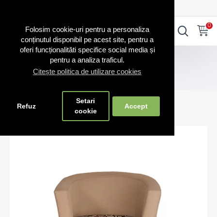
0720.865.728
INTRA IN CONT
CONT NOU
0
0
Folosim cookie-uri pentru a personaliza
conținutul disponibil pe acest site, pentru a
oferi funcționalităti specifice social media și
Scaune RO
pentru a analiza traficul.
Canapele și fotolii fabricate în România – confort și stil
Citește politica de utilizare cookies
Fotoliu Mont Martre Plus100
Setari
Fotoliu Mont Martre Plus100
Refuz
Accept
cookie