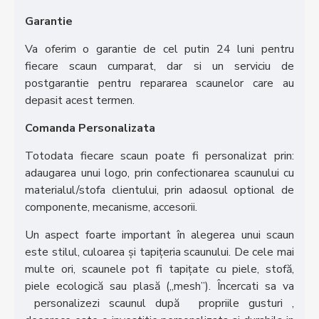
Garantie
Va oferim o garantie de cel putin 24 luni pentru
fiecare scaun cumparat, dar si un serviciu de
postgarantie pentru repararea scaunelor care au
depasit acest termen.
Comanda Personalizata
Totodata fiecare scaun poate fi personalizat prin:
adaugarea unui logo, prin confectionarea scaunului cu
materialul/stofa clientului, prin adaosul optional de
componente, mecanisme, accesorii.
Un aspect foarte important în alegerea unui scaun
este stilul, culoarea și tapițeria scaunului. De cele mai
multe ori, scaunele pot fi tapițate cu piele, stofă,
piele ecologică sau plasă („mesh”). Încercati sa va
personalizezi scaunul după propriile gusturi ,