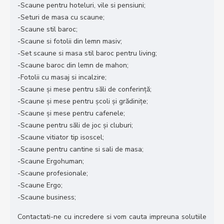
-Scaune pentru hoteluri, vile si pensiuni;
-Seturi de masa cu scaune;
-Scaune stil baroc;
-Scaune si fotolii din lemn masiv;
-Set scaune si masa stil baroc pentru living;
-Scaune baroc din lemn de mahon;
-Fotolii cu masaj si incalzire;
-Scaune și mese pentru săli de conferinţă;
-Scaune și mese pentru școli și grădinițe;
-Scaune și mese pentru cafenele;
-Scaune pentru săli de joc și cluburi;
-Scaune vitiator tip isoscel;
-Scaune pentru cantine si sali de masa;
-Scaune Ergohuman;
-Scaune profesionale;
-Scaune Ergo;
-Scaune business;
Contactati-ne cu incredere si vom cauta impreuna solutiile