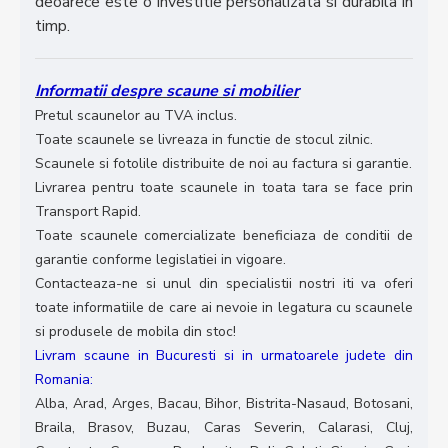
deoarece este o investitie personalizata si durabila in
timp.
Informatii despre scaune si mobilier
Pretul scaunelor au TVA inclus.
Toate scaunele se livreaza in functie de stocul zilnic.
Scaunele si fotolile distribuite de noi au factura si garantie.
Livrarea pentru toate scaunele in toata tara se face prin
Transport Rapid.
Toate scaunele comercializate beneficiaza de conditii de
garantie conforme legislatiei in vigoare.
Contacteaza-ne si unul din specialistii nostri iti va oferi
toate informatiile de care ai nevoie in legatura cu scaunele
si produsele de mobila din stoc!
Livram scaune in Bucuresti si in urmatoarele judete din
Romania:
Alba, Arad, Arges, Bacau, Bihor, Bistrita-Nasaud, Botosani,
Braila, Brasov, Buzau, Caras Severin, Calarasi, Cluj,