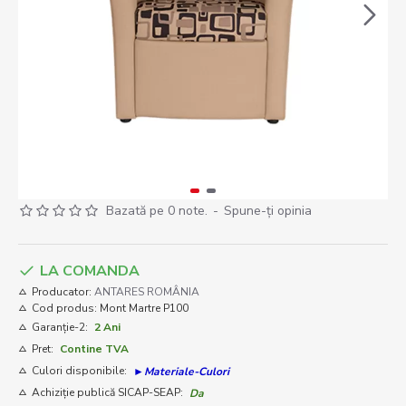
Bazată pe 0 note.
-
Spune-ţi opinia
LA COMANDA
Producator:
ANTARES ROMÂNIA
Cod produs:
Mont Martre P100
Garanție-2:
2 Ani
Pret:
Contine TVA
Culori disponibile:
►Materiale-Culori
Achiziție publică SICAP-SEAP:
Da