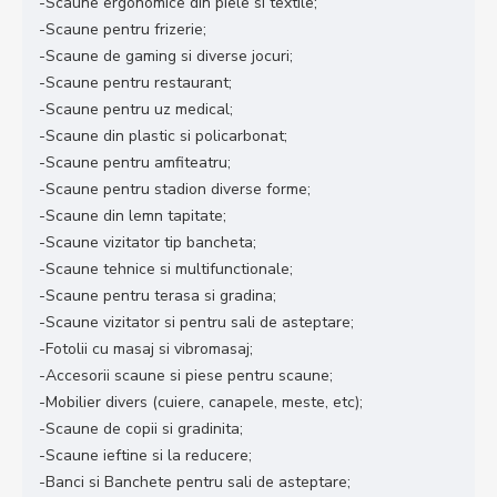
-Scaune ergonomice din piele si textile;
-Scaune pentru frizerie;
-Scaune de gaming si diverse jocuri;
-Scaune pentru restaurant;
-Scaune pentru uz medical;
-Scaune din plastic si policarbonat;
-Scaune pentru amfiteatru;
-Scaune pentru stadion diverse forme;
-Scaune din lemn tapitate;
-Scaune vizitator tip bancheta;
-Scaune tehnice si multifunctionale;
-Scaune pentru terasa si gradina;
-Scaune vizitator si pentru sali de asteptare;
-Fotolii cu masaj si vibromasaj;
-Accesorii scaune si piese pentru scaune;
-Mobilier divers (cuiere, canapele, meste, etc);
-Scaune de copii si gradinita;
-Scaune ieftine si la reducere;
-Banci si Banchete pentru sali de asteptare;