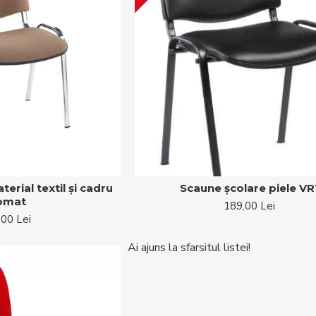
erial textil și cadru
Scaune școlare piele VR
omat
189,00 Lei
,00 Lei
Ai ajuns la sfarsitul listei!