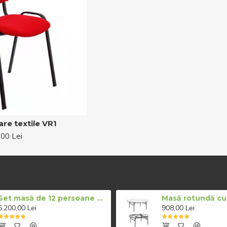
re textile VR1
,00 Lei
Set masă de 12 persoane cu scaune pe alb
6.200,00 Lei
908,00 Lei