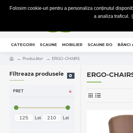
CONTACT
Folosim cookie-uri pentru a personaliza conținutul disponibil
a analiza traficul.
CATEGORII
SCAUNE
MOBILIER
SCAUNE RO
BĂNCI
Producător
ERGO-CHAIRS
Filtreaza produsele
ERGO-CHAIR
PRET
Lei
Lei