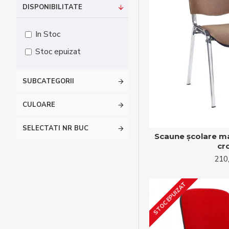
DISPONIBILITATE
In Stoc
Stoc epuizat
SUBCATEGORII
CULOARE
SELECTATI NR BUC
Scaune școlare mat
cr
210
STOC EPUIZAT