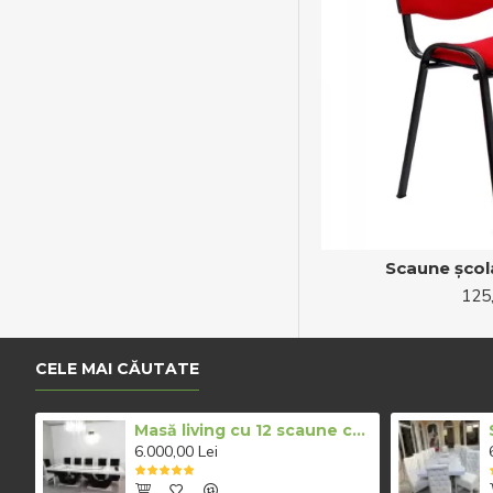
Scaune școla
125
CELE MAI CĂUTATE
Masă living cu 12 scaune culoare alb cu negru
6.000,00 Lei