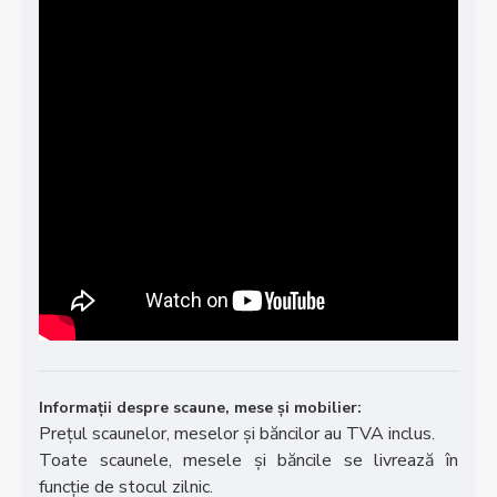
Informații despre scaune, mese și mobilier:
Prețul scaunelor, meselor și băncilor au TVA inclus.
Toate scaunele, mesele și băncile se livrează în
funcție de stocul zilnic.