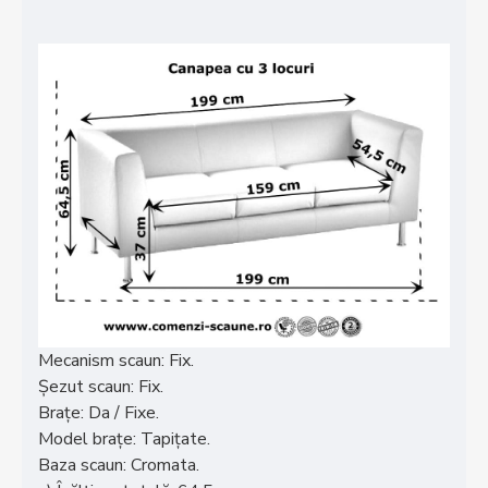
Mecanism scaun: Fix.
Șezut scaun:
Fix.
Brațe:
Da / Fixe.
Model brațe:
Tapițate.
Baza scaun: Cromata.