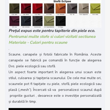
Prețul expus este pentru tapiterie din piele eco.
Pentrumai multe stofe si culori vizitati sectiunea
Materiale - Culori pentru scaune
.
Scaune, canapele și fotolii fabricate în România. Aceste
canapele se fabrică pe comandă în funcție de alegerea
Dvs. piele ecologică sau stofă.
Un aspect foarte important în alegerea unui scaun este
stilul, culoarea și tapițeria scaunului. De cele mai multe ori,
scaunele pot fi tapițate cu piele, stofă, piele ecologică sau
plasă („mesh”). Încercati să va personalizezi scaunul după
propriile gusturi , deoarece este o investiție personalizată
și durabilă în timp.