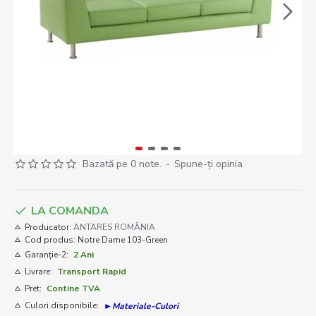
Bazată pe 0 note.
-
Spune-ţi opinia
LA COMANDA
Producator:
ANTARES ROMÂNIA
Cod produs:
Notre Dame 103-Green
Garanție-2:
2 Ani
Livrare:
Transport Rapid
Pret:
Contine TVA
Culori disponibile:
►Materiale-Culori