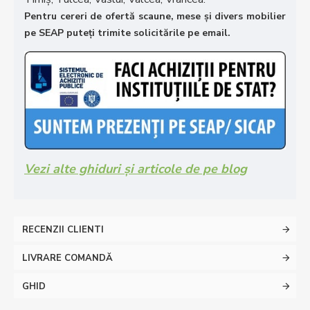
Pentru cereri de ofertă scaune, mese și divers mobilier
pe SEAP puteți trimite solicitările pe email.
Vezi alte ghiduri și articole de pe blog
RECENZII CLIENTI
LIVRARE COMANDĂ
GHID