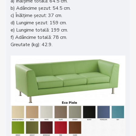
a) Înălțime totală: 64.5 cm.
b) Adâncime șezut: 54.5 cm.
c) Înălțime șezut: 37 cm.
d) Lungime șezut: 159 cm.
e) Lungime totală: 199 cm.
f) Adâncime totală: 78 cm.
Greutate (kg):
42.9.