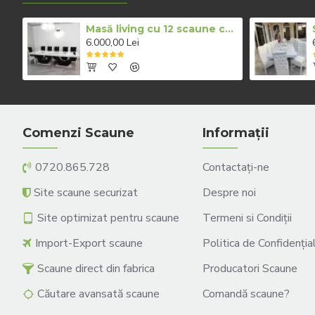
Masă living cu 12 scaune culoare alb cu negru
6.000,00 Lei
Comenzi Scaune
Informații
0720.865.728
Contactați-ne
Site scaune securizat
Despre noi
Site optimizat pentru scaune
Termeni si Condiții
Import-Export scaune
Politica de Confidenția
Scaune direct din fabrica
Producatori Scaune
Căutare avansată scaune
Comandă scaune?