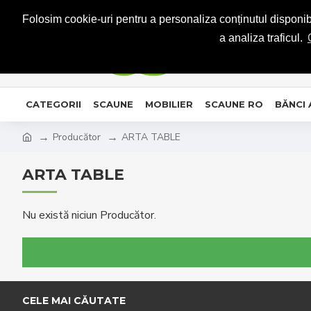
CONTACT
Folosim cookie-uri pentru a personaliza conținutul disponibil
a analiza traficul.
CATEGORII
SCAUNE
MOBILIER
SCAUNE RO
BĂNCI
Producător
ARTA TABLE
ARTA TABLE
Nu există niciun Producător.
CELE MAI CĂUTATE