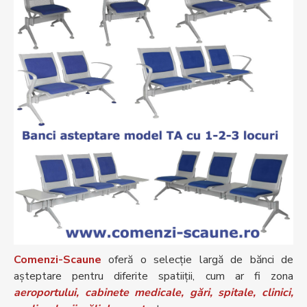
Comenzi-Scaune
oferă o selecție largă de bănci de
așteptare pentru diferite spatiiții, cum ar fi zona
aeroportului, cabinete medicale, gări, spitale, clinici,