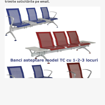
trimite solicitările pe email.