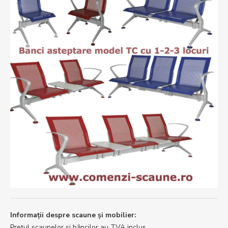
Informații despre scaune și mobilier:
Prețul scaunelor și băncilor au TVA inclus.