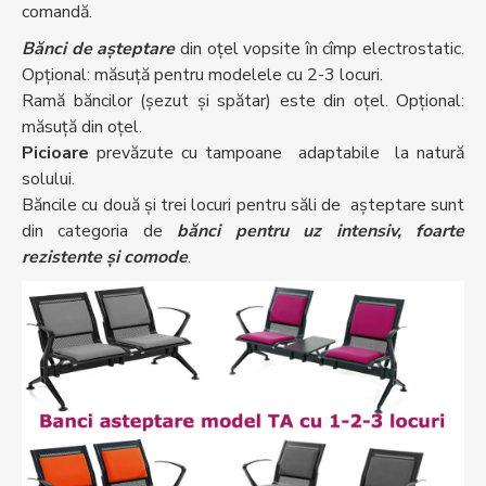
comandă.
Bănci de așteptare
din oțel vopsite în cîmp electrostatic.
Opțional: măsuță pentru modelele cu 2-3 locuri.
Ramă băncilor (șezut și spătar) este din oțel. Opțional:
măsuță din oțel.
Picioare
prevăzute cu tampoane adaptabile la natură
solului.
Băncile cu două și trei locuri pentru săli de aşteptare sunt
din categoria de
bănci pentru uz intensiv, foarte
rezistente și comode
.