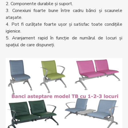
2. Componente durabile și suport.
3. Conexiuni foarte bune între cadru bănci și scaunele
atașate.
4. Pot fi curăţate foarte ușor şi satisfac toate condiţiile
igienice.
5. Aranjament rapid în funcție de numărul de locuri și
spațiul de care dispuneți.