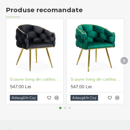
Produse recomandate
Scaune living din catifea, picioare aurii reglabile BUC 251 Negru
Scaune living din catifea, picioare aurii reglabile BUC 251 Verde
547,00 Lei
547,00 Lei
Adaugă în Coş
Adaugă în Coş