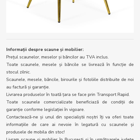
Informații despre scaune și mobilier:
Prețul scaunelor, meselor și băncilor au TVA inclus.
Toate scaunele, mesele și băncile se livrează în funcție de
stocul zilnic.
Scaunele, mesele, băncile, birourile și fotoliile distribuite de noi
au factură și garanție.
Livrarea produselor în toată țara se face prin Transport Rapid.
Toate scaunele comercializate beneficiază de condiții de
garanție conforme legislației în vigoare.
Contactează-ne și unul din specialiștii noștri îți va oferi toate
informațiile de care ai nevoie în legatură cu scaunele și
produsele de mobila din stoc!
Livram scaune și mobilier în București și în următoarele județe