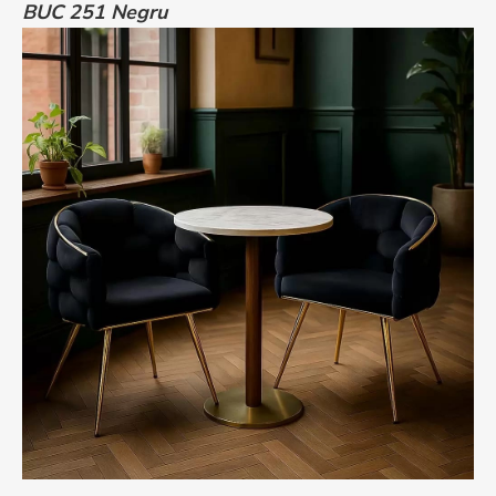
BUC 251 Negru